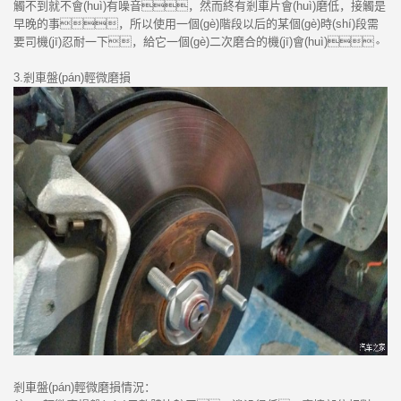
觸不到就不會(huì)有噪音，然而終有剎車片會(huì)磨低，接觸是
早晚的事，所以使用一個(gè)階段以后的某個(gè)時(shí)段需
要司機(jī)忍耐一下，給它一個(gè)二次磨合的機(jī)會(huì)。
3.剎車盤(pán)輕微磨損
剎車盤(pán)輕微磨損情況：