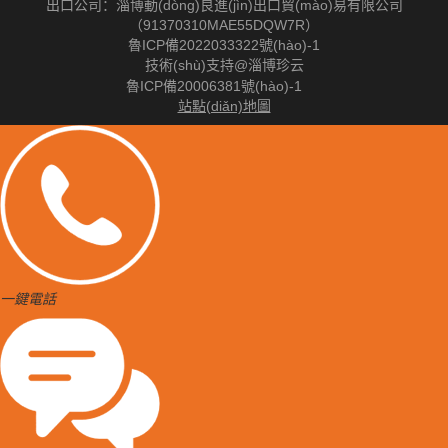
出口公司：淄博動(dòng)良進(jìn)出口貿(mào)易有限公司
（91370310MAE55DQW7R）
魯ICP備2022033322號(hào)-1
技術(shù)支持@淄博珍云
魯ICP備20006381號(hào)-1
站點(diǎn)地圖
一鍵電話