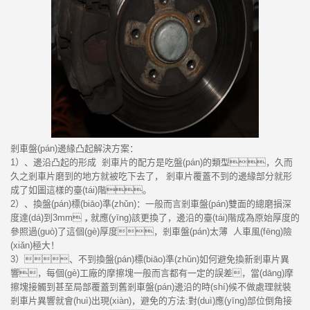
剎車盤(pán)邊緣凸起解決方案：
1）、邊沿凸起的形成 剎車片的配方是吃盤(pán)的類型，久而
久之剎車片磨到的地方就被吃下去了， 剎車片覆蓋不到的邊緣部分就形
成了如圖這樣的臺(tái)階。
2）、換盤(pán)標(biāo)準(zhǔn)：一般而言剎車盤(pán)雙面的總磨損深
度達(dá)到3mm，就應(yīng)該更換了，邊沿的臺(tái)階成為原始厚度的
參照過(guò)了這個(gè)厚度，剎車盤(pán)太薄 人車風(fēng)險
(xiǎn)極大！
3）、不到換盤(pán)標(biāo)準(zhǔn)如何避免換新剎車片異
響，每個(gè)工廠的摩擦塊一般而言都有一定的誤差，當(dāng)摩
擦塊接觸到甚至局部覆蓋到舊剎車盤(pán)邊沿的時(shí)候不做處理就裝
剎車片異響就會(huì)出現(xiàn)，避免的方法:對(duì)應(yīng)部位倒角接