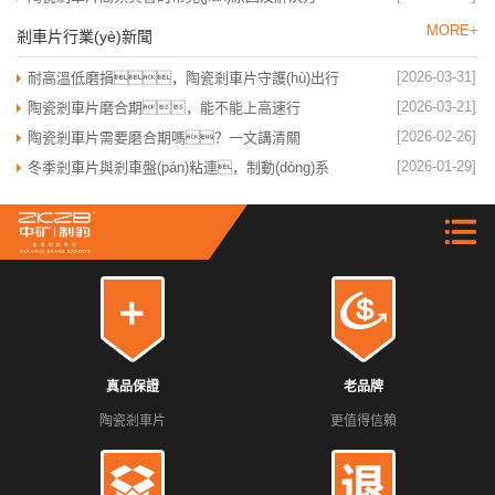
案？
MORE+
剎車片行業(yè)新聞
[2026-03-31]
耐高溫低磨損，陶瓷剎車片守護(hù)出行
每一步
[2026-03-21]
陶瓷剎車片磨合期，能不能上高速行
駛？
[2026-02-26]
陶瓷剎車片需要磨合期嗎？一文講清關
(guān)鍵要點(diǎn)
[2026-01-29]
冬季剎車片與剎車盤(pán)粘連，制動(dòng)系
統(tǒng)的隱形威脅
真品保證
老品牌
陶瓷剎車片
更值得信賴