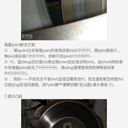
傷盤(pán)解決方案：
1）、關(guān)注剎車盤(pán)的使用狀態(tài)，簡(jiǎn)單易行 ，
無(wú)需拆裝，肉眼可見(jiàn)。
2）、當(dāng)您的愛(ài)車出現(xiàn)如此情況時(shí)，說(shuō)明剎車
片有傷盤(pán)前兆了，請(qǐng)選擇更換制豹牌陶瓷剎車
片。
3）、制豹——不但完全不會(huì)造成這種情況，而且還能幫您修復(fù)
已經(jīng)形成的磨痕，因?yàn)槲覀儾攀钦嬲奶沾蓜x車片專家 。
2.邊沿凸起