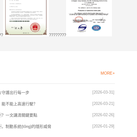
??
????????
聞
MORE+
[2026-03-31]
片守護出行每一步
[2026-03-21]
，能不能上高速行駛？
[2026-02-26]
？一文講清關鍵要點
[2026-01-29]
制動系統(tǒng)的隱形威脅