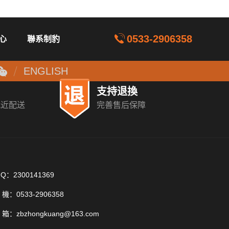
0533-2906358
心
聯系制豹
ENGLISH
支持退換
就近配送
完善售后保障
 Q：2300141369
 機：
0533-2906358
 箱：
zbzhongkuang@163.com