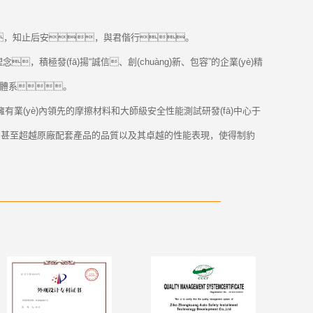
，知止后安，與君偕行。
念，積極發(fā)揚“誠信、創(chuàng)新、包容”的企業(yè)精
務體系。
擁有業(yè)內領先的摩擦材料和大師級安全性能測試研發(fā)中心于
到甚至超越原廠配套產品的品質以及其卓越的性能表現，使得制豹