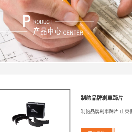
制豹品牌剎車蹄片
制豹品牌剎車蹄片-山東