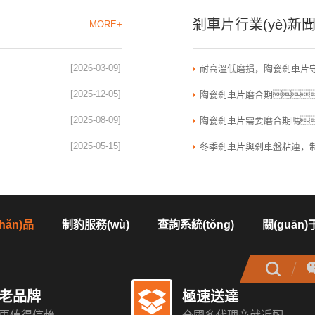
剎車片行業(yè)新
MORE+
[2026-03-09]
耐高溫低磨損，陶瓷剎車片
[2025-12-05]
陶瓷剎車片磨合期
[2025-08-09]
陶瓷剎車片需要磨合期嗎
[2025-05-15]
冬季剎車片與剎車盤粘連，制動
hǎn)品
制豹服務(wù)
查詢系統(tǒng)
關(guān
老品牌
極速送達