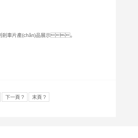
剎車片產(chǎn)品展示。
下一頁 ?
末頁 ?