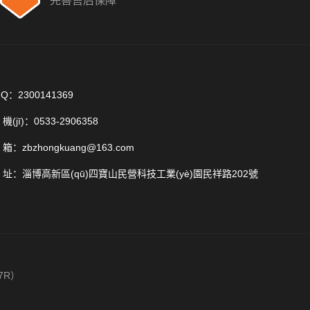
完善售后保障
 Q：2300141369
 機(jī)：
0533-2906358
 箱：
zbzhongkuang@163.com
 址：淄博高新區(qū)四寶山民營科技工業(yè)園民祥路202號
7R）