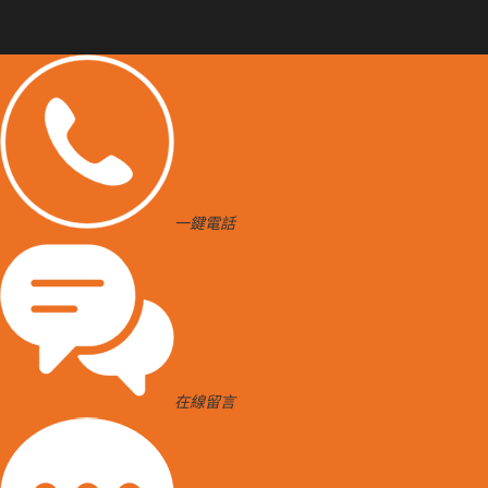
一鍵電話
在線留言