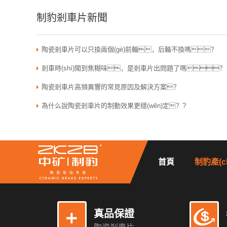
制豹剎車片新聞
陶瓷剎車片可以只換兩個(gè)前輪，后輪不換嗎？
剎車時(shí)聞到焦糊味，是剎車片出問題了嗎？
陶瓷剎車片高頻異響的常見原因及解決方案？
為什么說陶瓷剎車片的制動效果更穩(wěn)定？?
首頁
制豹產(c
真品保證