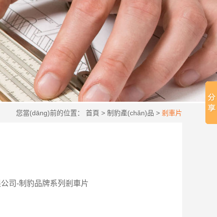
您當(dāng)前的位置：
首頁
>
制豹產(chǎn)品
>
剎車片
公司-制豹品牌系列剎車片