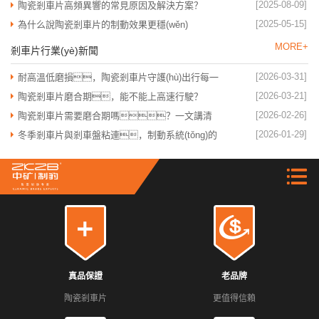
[2025-08-09]
陶瓷剎車片高頻異響的常見原因及解決方案？
[2025-05-15]
為什么說陶瓷剎車片的制動效果更穩(wěn)
定？?
MORE+
剎車片行業(yè)新聞
[2026-03-31]
耐高溫低磨損，陶瓷剎車片守護(hù)出行每一
步
[2026-03-21]
陶瓷剎車片磨合期，能不能上高速行駛？
[2026-02-26]
陶瓷剎車片需要磨合期嗎？一文講清
關(guān)鍵要點
[2026-01-29]
冬季剎車片與剎車盤粘連，制動系統(tǒng)的
隱形威脅
真品保證
老品牌
陶瓷剎車片
更值得信賴