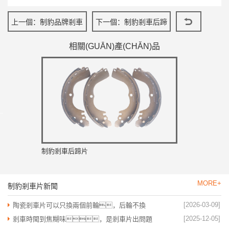
上一個：
制豹品牌剎車
下一個：
制豹剎車后蹄
蹄片
片
相關(GUĀN)產(CHǍN)品
制豹剎車后蹄片
MORE+
制豹剎車片新聞
[2026-03-09]
陶瓷剎車片可以只換兩個前輪，后輪不換
嗎？
[2025-12-05]
剎車時聞到焦糊味，是剎車片出問題
了嗎？