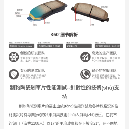
制豹陶瓷剎車片性能測試--針對性的技術(shù)支
持
制豹陶瓷剎車片的高山血統(tǒng)性能測試及各特殊路況的性
能測試均有專業(yè)的試車員與技術(shù)人員執(zhí)行，在我市
的魯山（海拔1108米）以17°的平均坡度和在下坡度21°，在不同地