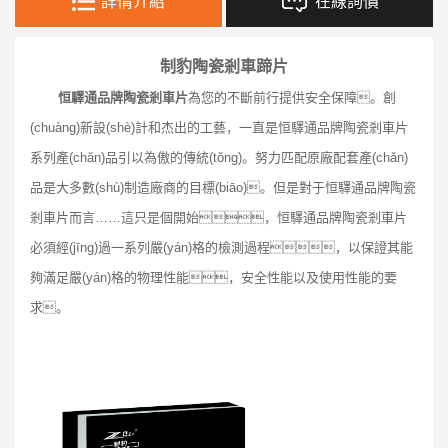
詳情介紹
在線詢價
制豹陶瓷剎車蹄片
恒驛通品牌陶瓷剎車片
為您的不斷前行提供安全保障。創
(chuàng)新設(shè)計和杰出的工藝，一直是恒驛通品牌陶瓷剎車片
系列產(chǎn)品引以為傲的傳統(tǒng)。努力匹配原廠配套產(chǎn)
品是大多數(shù)制造廠商的目標(biāo)。但是對于恒驛通品牌陶瓷
剎車片而言……這只是個開始，恒驛通品牌陶瓷剎車片
必須經(jīng)過一系列嚴(yán)格的檢測過程，以保證其能
夠滿足嚴(yán)格的物理性能，安全性能以及使用性能的要
求。