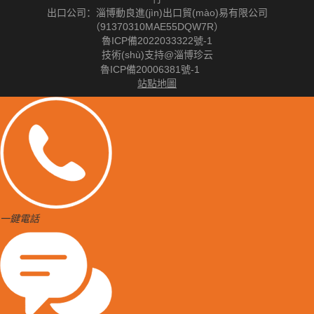
出口公司：淄博動良進(jìn)出口貿(mào)易有限公司
（91370310MAE55DQW7R）
魯ICP備2022033322號-1
技術(shù)支持@淄博珍云
魯ICP備20006381號-1
站點地圖
一鍵電話