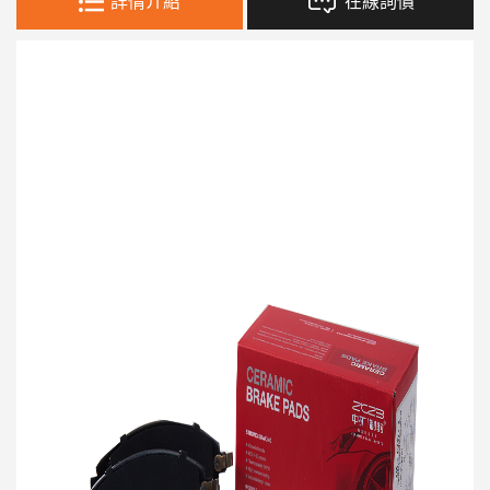
詳情介紹
在線詢價