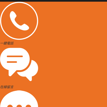
一鍵電話
在線留言