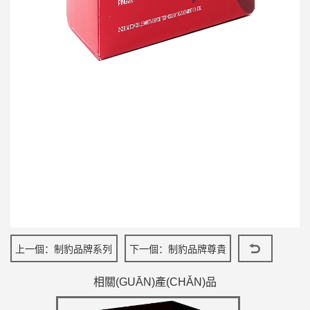
上一個：
制豹品牌系列
下一個：
制豹品牌尊貴
剎車片
套裝系列剎車片
相關(GUĀN)產(CHǍN)品